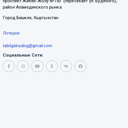
проспект Жибек-Жолу №150 (пересекает ул. Буденого),
район Аламединского рынка
Город Бишкек, Кыргызстан
Лотерея
tabilgatrading@gmail.com
Социальные Сети: