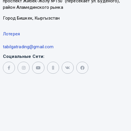
проспект Жибек-Жолу №150 (пересекает ул. Буденого),
район Аламединского рынка
Город Бишкек, Кыргызстан
Лотерея
tabilgatrading@gmail.com
Социальные Сети: