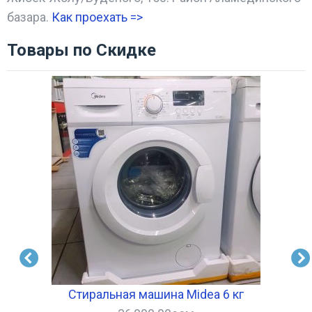
базара.
Как проехать =
>
Товары по Скидке
Стиральная машина Midea 6 кг