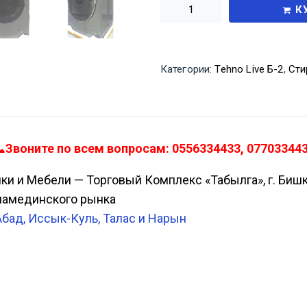
К
Категории:
Tehno Live Б-2
,
Сти
Звоните по всем вопросам: 0556334433, 077033443
ики и Мебели — Торговый Комплекс «Табылга», г. Биш
Аламединского рынка
Абад, Иссык-Куль, Талас и Нарын