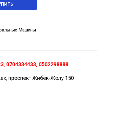
УПИТЬ
ральные Машины
3, 0704334433, 0502298888
кек, проспект Жибек-Жолу 150