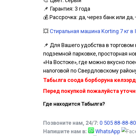
🎨 Цвет: серый
📌 Гарантия: 3 года
💰 Рассрочка: да, через банк или д
💥
Стиральная машина Korting 7 кг в 
📌 Для Вашего удобства в торговом 
подземной парковке, просторная нова
«На Востоке», где можно вкусно пое
налоговой по Свердловскому району
Табылга соода борборуна келээрд
Перед покупкой пожалуйста уточня
Где находится Табылга?
Позвоните нам, 24/7:
0 505 88-88-80
Напишите нам в:
WhatsApp