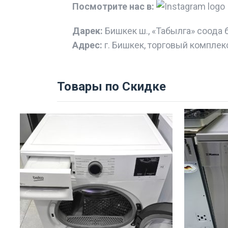
Посмотрите нас в:
Дарек:
Бишкек ш., «Табылга» соода 
Адрес:
г. Бишкек, торговый комплек
Товары по Скидке