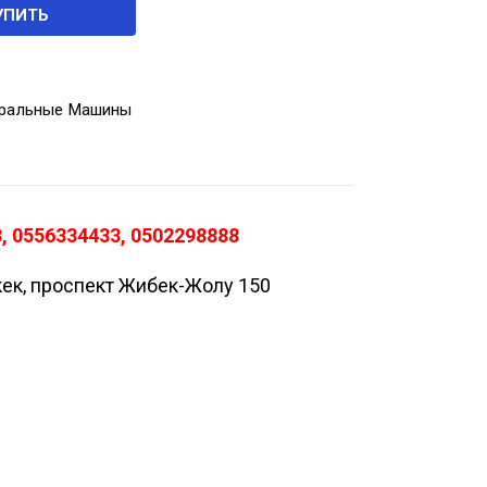
УПИТЬ
ральные Машины
, 0556334433, 0502298888
кек, проспект Жибек-Жолу 150