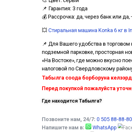
🎨 Цвет: серый
📌 Гарантия: 3 года
💰 Рассрочка: да, через банк или д
💥
Стиральная машина Konka 6 кг в I
📌 Для Вашего удобства в торговом 
подземной парковке, просторная нова
«На Востоке», где можно вкусно пое
налоговой по Свердловскому району
Табылга соода борборуна келээрд
Перед покупкой пожалуйста уточня
Где находится Табылга?
Позвоните нам, 24/7:
0 505 88-88-80
Напишите нам в:
WhatsApp