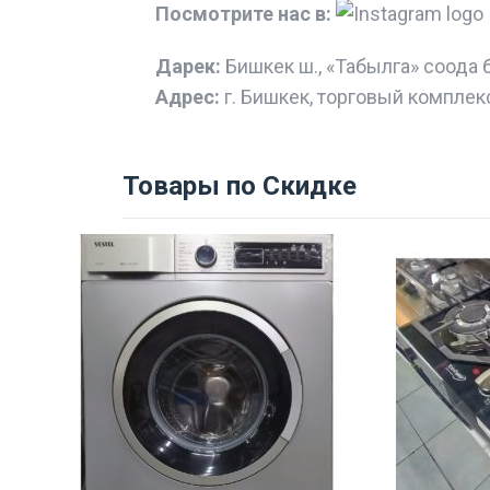
Посмотрите нас в:
Дарек:
Бишкек ш., «Табылга» соода 
Адрес:
г. Бишкек, торговый комплек
Товары по Скидке