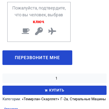
*
Пожалуйста, подтвердите,
что вы человек, выбрав
ключ
.
КУПИТЬ
Категории:
«Темирлан-Скарллет» Г-2а
,
Стиральные Машины
Описание