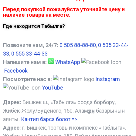
Перед покупкой пожалуйста уточняйте цену и
наличие товара на месте.
Где находится Табылга?
Позвоните нам, 24/7:
0 505 88-88-80
,
0 505 33-44-
33
,
0 555 33-44-33
Напишите нам в:
WhatsApp
Facebook
Посмотрите нас в:
Instagram
YouTube
Дарек:
Бишкек ш., «Табылга» соода борбору,
Жибек-Жолу/Буденого, 150. Аламүдүн базарынын
аянты.
Кантип барса болот
=>
Адрес:
г. Бишкек, торговый комплекс «Таблыга»,