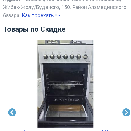
Жибек-Жолу/Буденого, 150. Район Аламединского
базара.
Как проехать =
>
Товары по Скидке