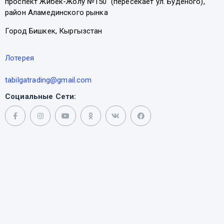
проспект Жибек-Жолу №150 (пересекает ул. Буденого),
район Аламединского рынка
Город Бишкек, Кыргызстан
Лотерея
tabilgatrading@gmail.com
Социальные Сети: