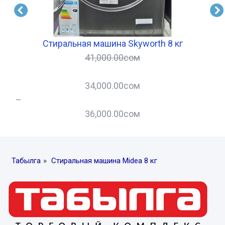
Стиральная машина Skyworth 8 кг
41,000.00
сом
34,000.00
сом
–
–
36,000.00
сом
Табылга
»
Стиральная машина Midea 8 кг