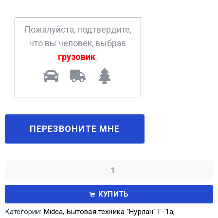
e
*
Пожалуйста, подтвердите,
что вы человек, выбрав
грузовик
.
КУПИТЬ
Категории:
Midea
,
Бытовая техника "Нурлан" Г-1а
,