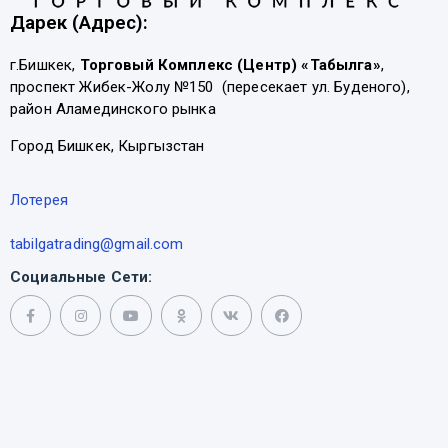
Дарек (Адрес):
г.Бишкек,
Торговый Комплекс (Центр) «Табылга»
,
проспект Жибек-Жолу №150 (пересекает ул. Буденого),
район Аламединского рынка
Город Бишкек, Кыргызстан
Лотерея
tabilgatrading@gmail.com
Социальные Сети: