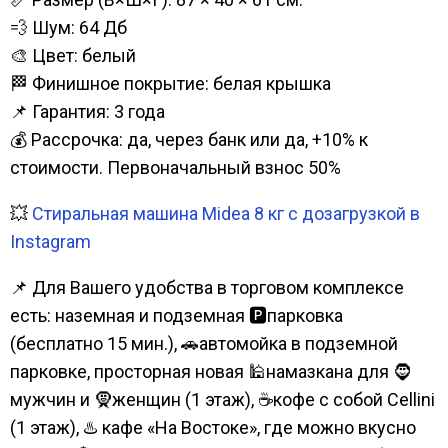
💨 Шум: 64 Дб
🎨 Цвет: белый
🏁 Финишное покрытие: белая крышка
📌 Гарантия: 3 года
💰 Рассрочка: да, через банк или да, +10% к
стоимости. Первоначальный взнос 50%
💥
Стиральная машина Midea 8 кг с дозагрузкой в
Instagram
📌 Для Вашего удобства в торговом комплексе
есть: наземная и подземная 🅿парковка
(бесплатно 15 мин.), 🚗автомойка в подземной
парковке, просторная новая 🕌намазкана для 🧔
мужчин и 🧕женщин (1 этаж), ☕кофе с собой Cellini
(1 этаж), ♨️ кафе «На Востоке», где можно вкусно