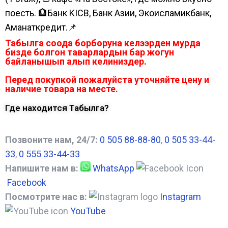
поесть. 🏦Банк KICB, Банк Азии, Экоисламикбанк,
Аманаткредит.📌
Табылга соода борборуна келээрден мурда
бизде болгон таварлардын бар жогун
байланышып алып келиниздер.
Перед покупкой пожалуйста уточняйте цену и
наличие товара на месте.
Где находится Табылга?
Позвоните нам, 24/7:
0 505 88-88-80
,
0 505 33-44-
33
,
0 555 33-44-33
Напишите нам в:
WhatsApp
Facebook
Посмотрите нас в:
Instagram
YouTube