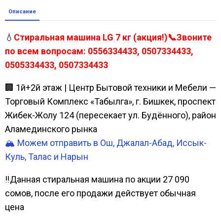
Описание
💧
Стиральная машина LG 7 кг (акция!)📞Звоните
по всем вопросам: 0556334433, 0507334433,
0505334433, 0507334433
🏢 1й+2й этаж | Центр Бытовой техники и Мебели —
Торговый Комплекс «Табылга», г. Бишкек, проспект
Жибек-Жолу 124 (пересекает ул. Будённого), район
Аламединского рынка
🏔️ Можем отправить в Ош, Джалал-Абад, Иссык-
Куль, Талас и Нарын
‼️Данная стиральная машина по акции 27 090
сомов, после его продажи действует обычная
цена