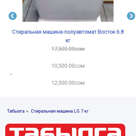
Стиральная машина-полуавтомат Восток 6.8
кг
17,500.00
сом
10,500.00
сом
–
–
12,500.00
сом
Табылга
»
Стиральная машина LG 7 кг