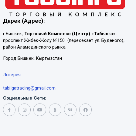
Дарек (Адрес):
г.Бишкек,
Торговый Комплекс (Центр) «Табылга»
,
проспект Жибек-Жолу №150 (пересекает ул. Буденого),
район Аламединского рынка
Город Бишкек, Кыргызстан
Лотерея
tabilgatrading@gmail.com
Социальные Сети: