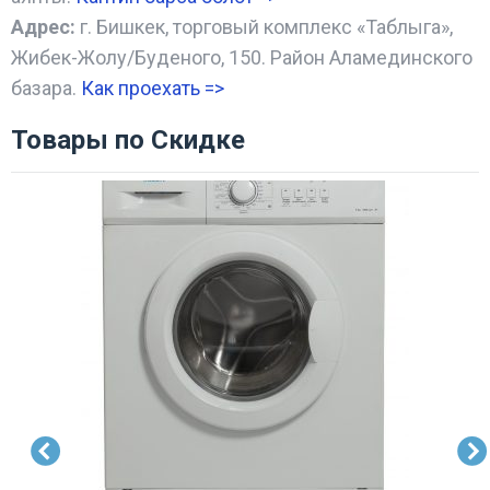
Адрес:
г. Бишкек, торговый комплекс «Таблыга»,
Жибек-Жолу/Буденого, 150. Район Аламединского
базара.
Как проехать =
>
Товары по Скидке