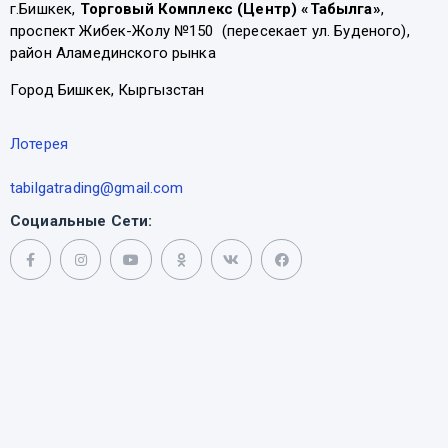
г.Бишкек,
Торговый Комплекс (Центр) «Табылга»
,
проспект Жибек-Жолу №150 (пересекает ул. Буденого),
район Аламединского рынка
Город Бишкек, Кыргызстан
Лотерея
tabilgatrading@gmail.com
Социальные Сети: