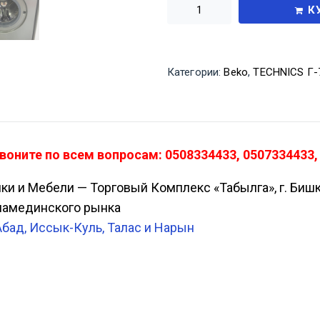
К
Категории:
Beko
,
TECHNICS Г-
воните по всем вопросам: 0508334433, 0507334433,
ики и Мебели — Торговый Комплекс «Табылга», г. Биш
Аламединского рынка
Абад, Иссык-Куль, Талас и Нарын