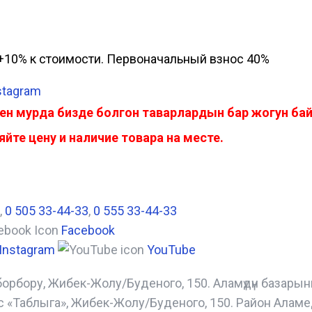
а, +10% к стоимости. Первоначальный взнос 40%
stagram
ен мурда бизде болгон таварлардын бар жогун б
йте цену и наличие товара на месте.
,
0 505 33-44-33
,
0 555 33-44-33
Facebook
Instagram
YouTube
борбору, Жибек-Жолу/Буденого, 150. Аламүдүн базары
с «Таблыга», Жибек-Жолу/Буденого, 150. Район Аламе