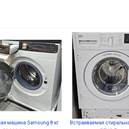
ая машина Samsung 8 кг
Встраиваемая стиральн