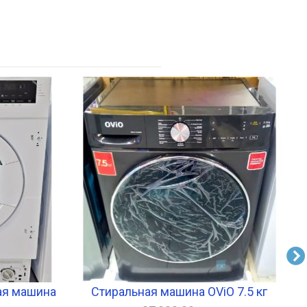
ая машина
Стиральная машина OViO 7.5 кг