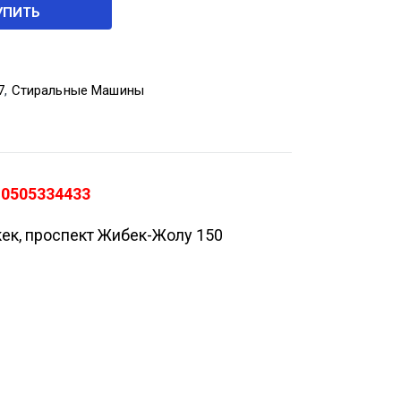
УПИТЬ
7
,
Стиральные Машины
 0505334433
кек, проспект Жибек-Жолу 150