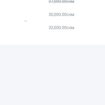
37,000.00
сом
30,000.00
сом
–
32,000.00
сом
–