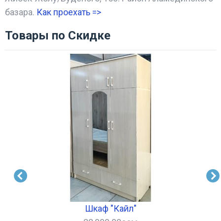
базара.
Как проехать =
>
Товары по Скидке
Шкаф "Кайл"