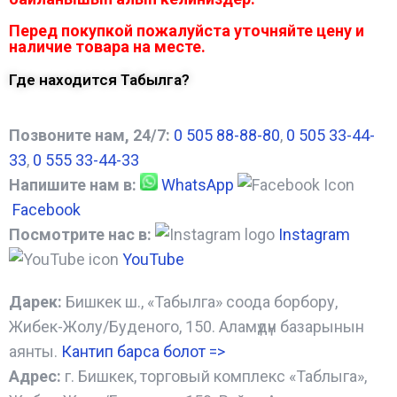
Перед покупкой пожалуйста уточняйте цену и
наличие товара на месте.
Где находится Табылга?
Позвоните нам, 24/7:
0 505 88-88-80
,
0 505 33-44-
33
,
0 555 33-44-33
Напишите нам в:
WhatsApp
Facebook
Посмотрите нас в:
Instagram
YouTube
Дарек:
Бишкек ш., «Табылга» соода борбору,
Жибек-Жолу/Буденого, 150. Аламүдүн базарынын
аянты.
Кантип барса болот
=>
Адрес:
г. Бишкек, торговый комплекс «Таблыга»,