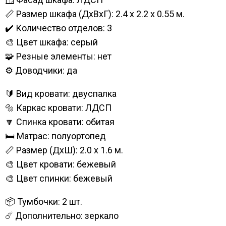
📏 Размер шкафа (ДхВхГ): 2.4 х 2.2 х 0.55 м.
✔️ Количество отделов: 3
🎨 Цвет шкафа: серый
🧩 Резные элементы: нет
⚙️ Доводчики: да
🔰 Вид кровати: двуспалка
🔩 Каркас кровати: ЛДСП
🔽 Спинка кровати: обитая
🛏️ Матрас: полуортопед
📏 Размер (ДхШ): 2.0 х 1.6 м.
🎨 Цвет кровати: бежевый
🎨 Цвет спинки: бежевый
📦 Тумбочки: 2 шт.
☄️ Дополнительно: зеркало