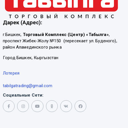
Дарек (Адрес):
г.Бишкек,
Торговый Комплекс (Центр) «Табылга»
,
проспект Жибек-Жолу №150 (пересекает ул. Буденого),
район Аламединского рынка
Город Бишкек, Кыргызстан
Лотерея
tabilgatrading@gmail.com
Социальные Сети: