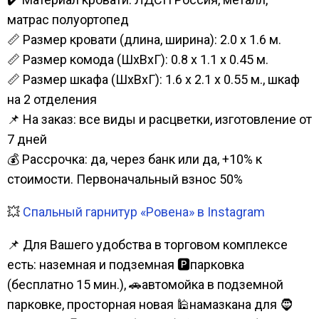
матрас полуортопед
📏 Размер кровати (длина, ширина): 2.0 х 1.6 м.
📏 Размер комода (ШхВхГ): 0.8 х 1.1 х 0.45 м.
📏 Размер шкафа (ШхВхГ): 1.6 х 2.1 х 0.55 м., шкаф
на 2 отделения
📌 На заказ: все виды и расцветки, изготовление от
7 дней
💰 Рассрочка: да, через банк или да, +10% к
стоимости. Первоначальный взнос 50%
💥
Спальный гарнитур «Ровена» в Instagram
📌 Для Вашего удобства в торговом комплексе
есть: наземная и подземная 🅿парковка
(бесплатно 15 мин.), 🚗автомойка в подземной
парковке, просторная новая 🕌намазкана для 🧔