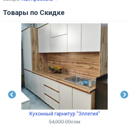
Товары по Скидке
Кухонный гарнитур "Эллегия"
54,000.00
сом