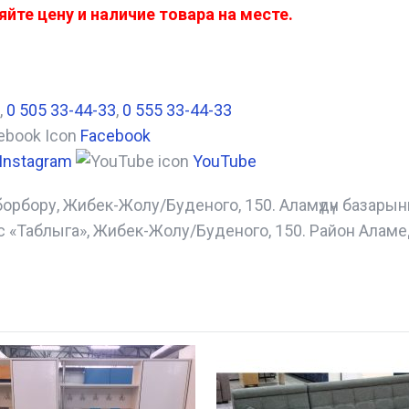
йте цену и наличие товара на месте.
,
0 505 33-44-33
,
0 555 33-44-33
Facebook
Instagram
YouTube
борбору, Жибек-Жолу/Буденого, 150. Аламүдүн базары
с «Таблыга», Жибек-Жолу/Буденого, 150. Район Аламе