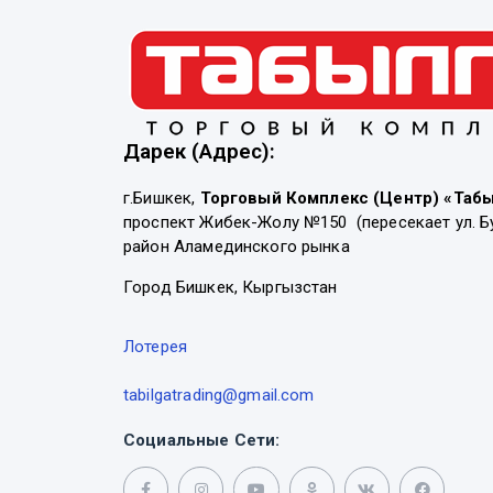
Дарек (Адрес):
г.Бишкек,
Торговый Комплекс (Центр) «Таб
проспект Жибек-Жолу №150 (пересекает ул. Б
район Аламединского рынка
Город Бишкек, Кыргызстан
Лотерея
tabilgatrading@gmail.com
Социальные Сети: