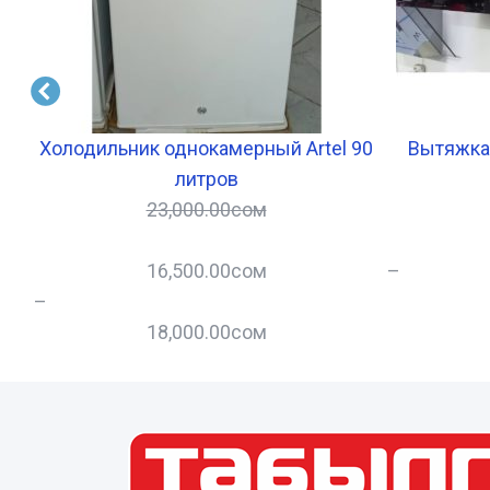
са
Холодильник однокамерный Artel 90
Вытяжка
литров
23,000.00
сом
16,500.00
сом
–
–
18,000.00
сом