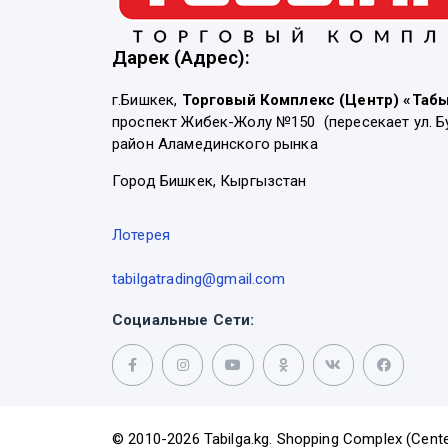
Дарек (Адрес):
г.Бишкек,
Торговый Комплекс (Центр) «Таб
проспект Жибек-Жолу №150 (пересекает ул. Б
район Аламединского рынка
Город Бишкек, Кыргызстан
Лотерея
tabilgatrading@gmail.com
Социальные Сети:
© 2010-2026 Tabilga.kg. Shopping Complex (Cente