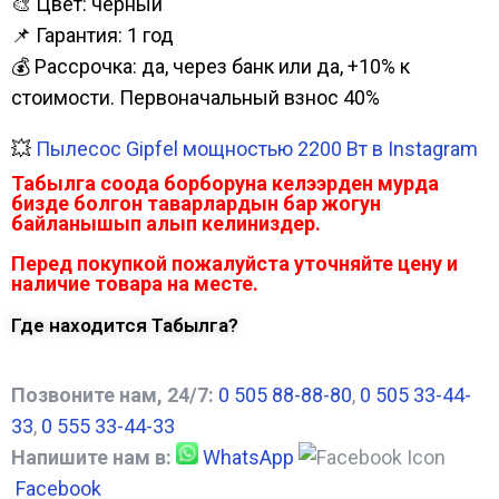
🎨 Цвет: черный
📌 Гарантия: 1 год
💰 Рассрочка: да, через банк или да, +10% к
стоимости. Первоначальный взнос 40%
💥
Пылесос Gipfel мощностью 2200 Вт в Instagram
Табылга соода борборуна келээрден мурда
бизде болгон таварлардын бар жогун
байланышып алып келиниздер.
Перед покупкой пожалуйста уточняйте цену и
наличие товара на месте.
Где находится Табылга?
Позвоните нам, 24/7:
0 505 88-88-80
,
0 505 33-44-
33
,
0 555 33-44-33
Напишите нам в:
WhatsApp
Facebook