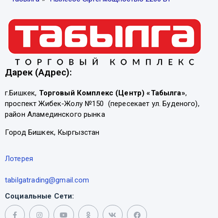
Дарек (Адрес):
г.Бишкек,
Торговый Комплекс (Центр) «Табылга»
,
проспект Жибек-Жолу №150 (пересекает ул. Буденого),
район Аламединского рынка
Город Бишкек, Кыргызстан
Лотерея
tabilgatrading@gmail.com
Социальные Сети: