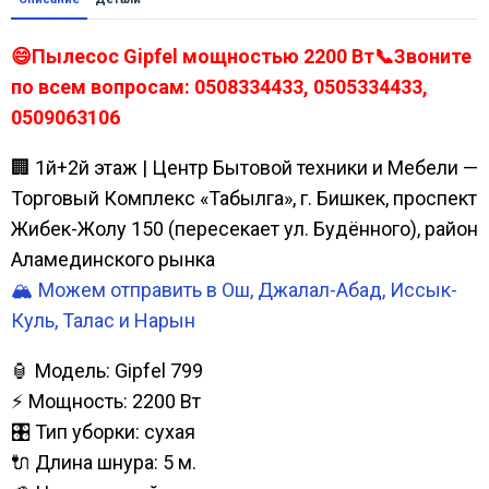
😄Пылесос Gipfel мощностью 2200 Вт📞Звоните
по всем вопросам: 0508334433, 0505334433,
0509063106
🏢 1й+2й этаж | Центр Бытовой техники и Мебели —
Торговый Комплекс «Табылга», г. Бишкек, проспект
Жибек-Жолу 150 (пересекает ул. Будённого), район
Аламединского рынка
🏔️ Можем отправить в Ош, Джалал-Абад, Иссык-
Куль, Талас и Нарын
🏮 Модель: Gipfel 799
⚡ Мощность: 2200 Вт
🎛️ Тип уборки: сухая
🔌 Длина шнура: 5 м.