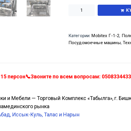
К
Категории:
Mobitex Г-1-2
,
Пол
Посудомоечные машины
,
Тех
15 персон📞Звоните по всем вопросам: 0508334433,
ики и Мебели — Торговый Комплекс «Табылга», г. Биш
Аламединского рынка
Абад, Иссык-Куль, Талас и Нарын