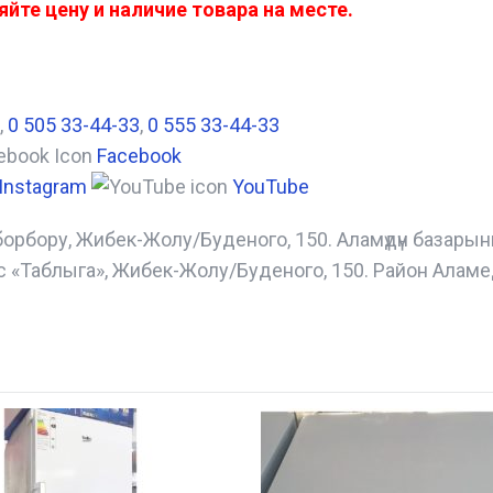
йте цену и наличие товара на месте.
,
0 505 33-44-33
,
0 555 33-44-33
Facebook
Instagram
YouTube
борбору, Жибек-Жолу/Буденого, 150. Аламүдүн базары
с «Таблыга», Жибек-Жолу/Буденого, 150. Район Аламе