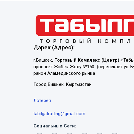
Дарек (Адрес):
г.Бишкек,
Торговый Комплекс (Центр) «Таб
проспект Жибек-Жолу №150 (пересекает ул. Б
район Аламединского рынка
Город Бишкек, Кыргызстан
Лотерея
tabilgatrading@gmail.com
Социальные Сети: