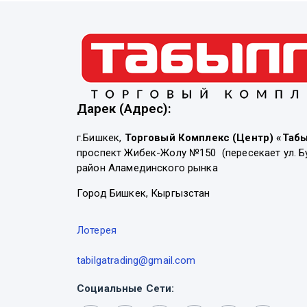
Дарек (Адрес):
г.Бишкек,
Торговый Комплекс (Центр) «Таб
проспект Жибек-Жолу №150 (пересекает ул. Б
район Аламединского рынка
Город Бишкек, Кыргызстан
Лотерея
tabilgatrading@gmail.com
Социальные Сети: