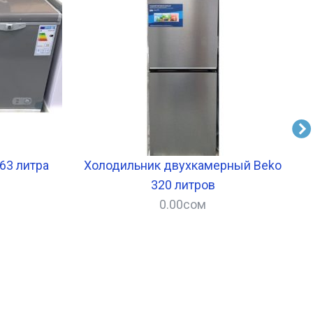
63 литра
Холодильник двухкамерный Beko
320 литров
0.00
сом
–