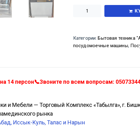
К
Категории:
Бытовая техника "А
посудомоечные машины
,
Пос
 14 персон📞Звоните по всем вопросам: 050733443
ики и Мебели — Торговый Комплекс «Табылга», г. Биш
Аламединского рынка
Абад, Иссык-Куль, Талас и Нарын