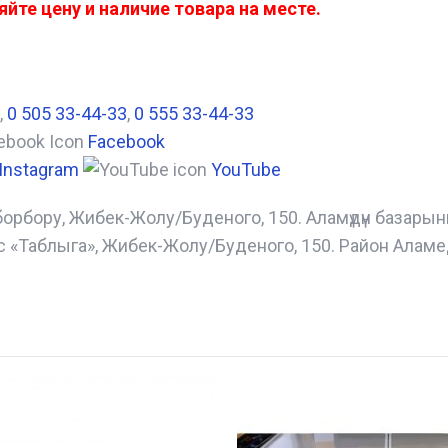
йте цену и наличие товара на месте.
,
0 505 33-44-33
,
0 555 33-44-33
Facebook
Instagram
YouTube
борбору, Жибек-Жолу/Буденого, 150. Аламүдүн базары
с «Таблыга», Жибек-Жолу/Буденого, 150. Район Аламе