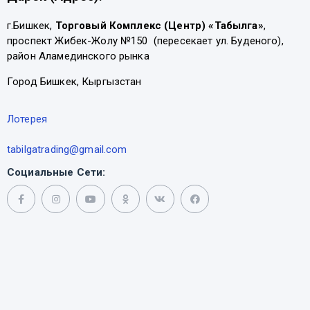
г.Бишкек,
Торговый Комплекс (Центр) «Табылга»
,
проспект Жибек-Жолу №150 (пересекает ул. Буденого),
район Аламединского рынка
Город Бишкек, Кыргызстан
Лотерея
tabilgatrading@gmail.com
Социальные Сети: