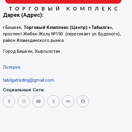
Дарек (Адрес):
г.Бишкек,
Торговый Комплекс (Центр) «Табылга»
,
проспект Жибек-Жолу №150 (пересекает ул. Буденого),
район Аламединского рынка
Город Бишкек, Кыргызстан
Лотерея
tabilgatrading@gmail.com
Социальные Сети: