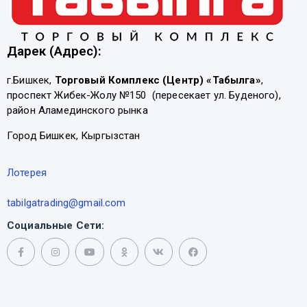
Дарек (Адрес):
г.Бишкек,
Торговый Комплекс (Центр) «Табылга»
,
проспект Жибек-Жолу №150 (пересекает ул. Буденого),
район Аламединского рынка
Город Бишкек, Кыргызстан
Лотерея
tabilgatrading@gmail.com
Социальные Сети: