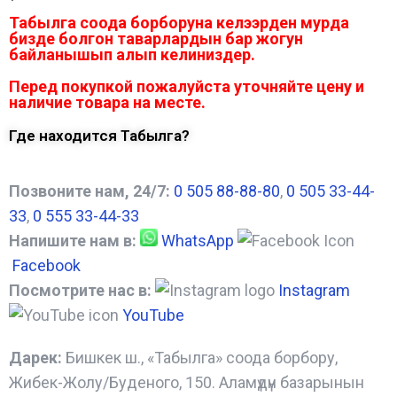
Табылга соода борборуна келээрден мурда
бизде болгон таварлардын бар жогун
байланышып алып келиниздер.
Перед покупкой пожалуйста уточняйте цену и
наличие товара на месте.
Где находится Табылга?
Позвоните нам, 24/7:
0 505 88-88-80
,
0 505 33-44-
33
,
0 555 33-44-33
Напишите нам в:
WhatsApp
Facebook
Посмотрите нас в:
Instagram
YouTube
Дарек:
Бишкек ш., «Табылга» соода борбору,
Жибек-Жолу/Буденого, 150. Аламүдүн базарынын