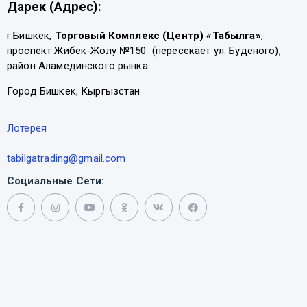
Дарек (Адрес):
г.Бишкек,
Торговый Комплекс (Центр) «Табылга»
,
проспект Жибек-Жолу №150 (пересекает ул. Буденого),
район Аламединского рынка
Город Бишкек, Кыргызстан
Лотерея
tabilgatrading@gmail.com
Социальные Сети: