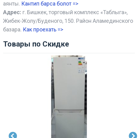
аянты.
Кантип барса болот
=>
Адрес:
г. Бишкек, торговый комплекс «Таблыга»,
Жибек-Жолу/Буденого, 150. Район Аламединского
базара.
Как проехать =
>
Товары по Скидке