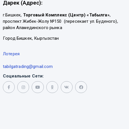
Дарек (Адрес):
г.Бишкек,
Торговый Комплекс (Центр) «Табылга»
,
проспект Жибек-Жолу №150 (пересекает ул. Буденого),
район Аламединского рынка
Город Бишкек, Кыргызстан
Лотерея
tabilgatrading@gmail.com
Социальные Сети: