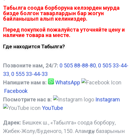
Табылга соода борборуна келээрден мурда
бизде болгон таварлардын бар жогун
байланышып алып келиниздер.
Перед покупкой пожалуйста уточняйте цену и
наличие товара на месте.
Где находится Табылга?
Позвоните нам, 24/7:
0 505 88-88-80
,
0 505 33-44-
33
,
0 555 33-44-33
Напишите нам в:
WhatsApp
Facebook
Посмотрите нас в:
Instagram
YouTube
Дарек:
Бишкек ш., «Табылга» соода борбору,
Жибек-Жолу/Буденого, 150. Аламүдүн базарынын