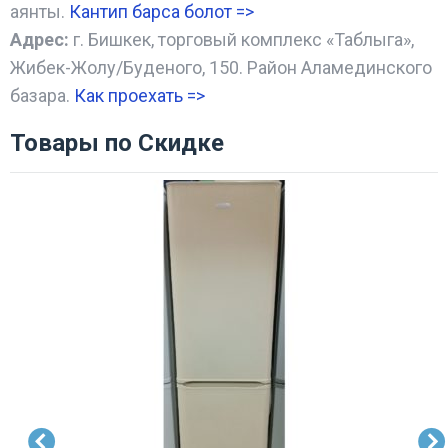
аянты.
Кантип барса болот
=>
Адрес:
г. Бишкек, торговый комплекс «Таблыга»,
Жибек-Жолу/Буденого, 150. Район Аламединского
базара.
Как проехать =
>
Товары по Скидке