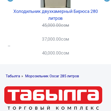
Холодильник двухкамерный Бирюса 280
литров
45,000.00
сом
37,000.00
сом
–
–
40,000.00
сом
Табылга
»
Морозильник Oscar 285 литров