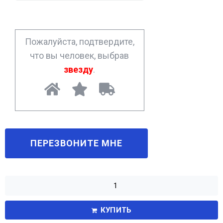
n
e
*
Пожалуйста, подтвердите,
что вы человек, выбрав
звезду
.
КУПИТЬ