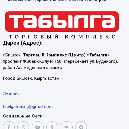
Дарек (Адрес):
г.Бишкек,
Торговый Комплекс (Центр) «Табылга»
,
проспект Жибек-Жолу №150 (пересекает ул. Буденого),
район Аламединского рынка
Город Бишкек, Кыргызстан
Лотерея
tabilgatrading@gmail.com
Социальные Сети: