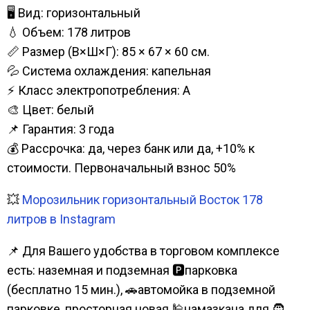
🖥 Вид: горизонтальный
💧 Объем: 178 литров
📏 Размер (В×Ш×Г): 85 × 67 × 60 см.
💦 Система охлаждения: капельная
⚡ Класс электропотребления: А
🎨 Цвет: белый
📌 Гарантия: 3 года
💰 Рассрочка: да, через банк или да, +10% к
стоимости. Первоначальный взнос 50%
💥
Морозильник горизонтальный Восток 178
литров в Instagram
📌 Для Вашего удобства в торговом комплексе
есть: наземная и подземная 🅿парковка
(бесплатно 15 мин.), 🚗автомойка в подземной
парковке, просторная новая 🕌намазкана для 🧔