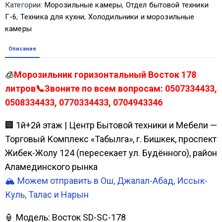
Категории:
Морозильные камеры
,
Отдел бытовой техники
Г-6
,
Техника для кухни
,
Холодильники и морозильные
камеры
Описание
🧊
Морозильник горизонтальный Восток 178
литров📞Звоните по всем вопросам: 0507334433,
0508334433, 0770334433, 0704943346
🏢 1й+2й этаж | Центр Бытовой техники и Мебели —
Торговый Комплекс «Табылга», г. Бишкек, проспект
Жибек-Жолу 124 (пересекает ул. Будённого), район
Аламединского рынка
🏔️ Можем отправить в Ош, Джалал-Абад, Иссык-
Куль, Талас и Нарын
🏮 Модель: Восток SD-SC-178