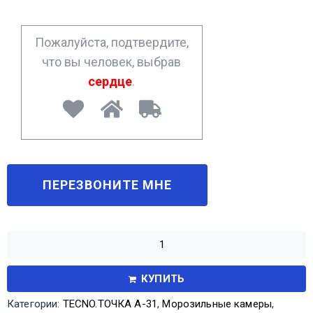
e
*
Пожалуйста, подтвердите,
что вы человек, выбрав
сердце
.
КУПИТЬ
Категории:
TECNO.ТОЧКА А-31
,
Морозильные камеры
,