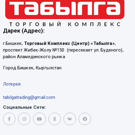
Дарек (Адрес):
г.Бишкек,
Торговый Комплекс (Центр) «Табылга»
,
проспект Жибек-Жолу №150 (пересекает ул. Буденого),
район Аламединского рынка
Город Бишкек, Кыргызстан
Лотерея
tabilgatrading@gmail.com
Социальные Сети: