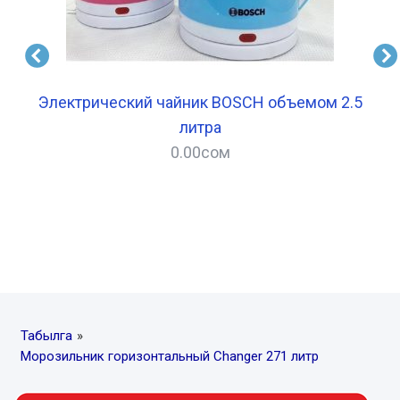
ра
Электрический чайник BOSCH объемом 2.5
литра
0.00
сом
–
Табылга
»
Морозильник горизонтальный Changer 271 литр