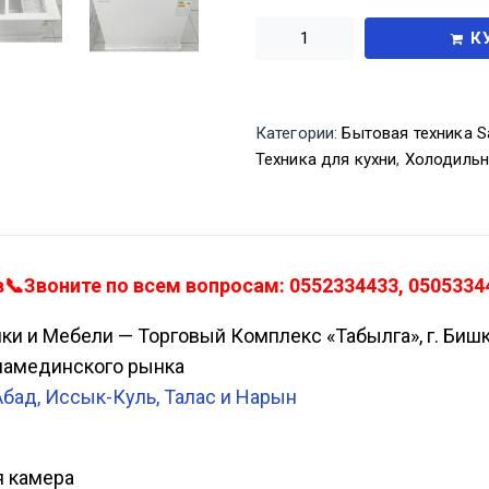
К
Категории:
Бытовая техника S
Техника для кухни
,
Холодильн
📞Звоните по всем вопросам: 0552334433, 05053344
ики и Мебели — Торговый Комплекс «Табылга», г. Биш
Аламединского рынка
Абад, Иссык-Куль, Талас и Нарын
я камера