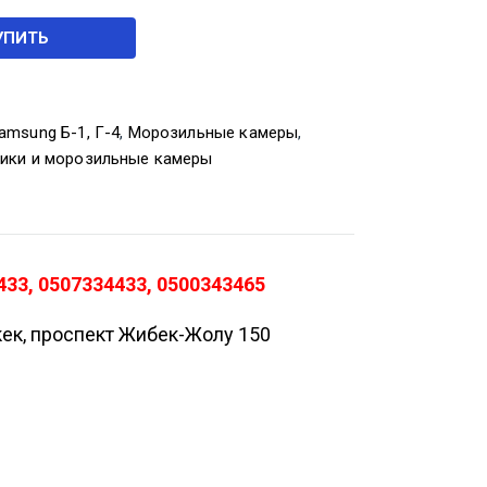
УПИТЬ
amsung Б-1, Г-4
,
Морозильные камеры
,
ики и морозильные камеры
33, 0507334433, 0500343465
кек, проспект Жибек-Жолу 150