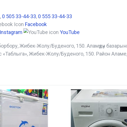
,
0 505 33-44-33
,
0 555 33-44-33
Facebook
Instagram
YouTube
борбору, Жибек-Жолу/Буденого, 150. Аламүдүн базары
с «Таблыга», Жибек-Жолу/Буденого, 150. Район Аламе