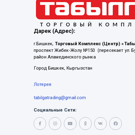
Дарек (Адрес):
г.Бишкек,
Торговый Комплекс (Центр) «Таб
проспект Жибек-Жолу №150 (пересекает ул. Б
район Аламединского рынка
Город Бишкек, Кыргызстан
Лотерея
tabilgatrading@gmail.com
Социальные Сети: