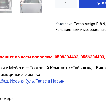
К
Категории:
Texno Amigo Г-8-9
Холодильники и морозильны
воните по всем вопросам: 0508334433, 0556334433,
ики и Мебели — Торговый Комплекс «Табылга», г. Биш
Аламединского рынка
Абад, Иссык-Куль, Талас и Нарын
 камера