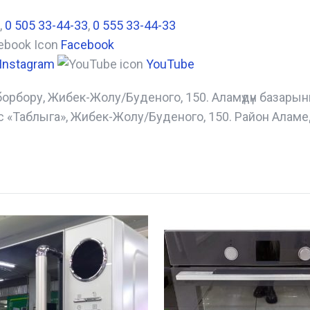
,
0 505 33-44-33
,
0 555 33-44-33
Facebook
Instagram
YouTube
борбору, Жибек-Жолу/Буденого, 150. Аламүдүн базары
с «Таблыга», Жибек-Жолу/Буденого, 150. Район Аламе