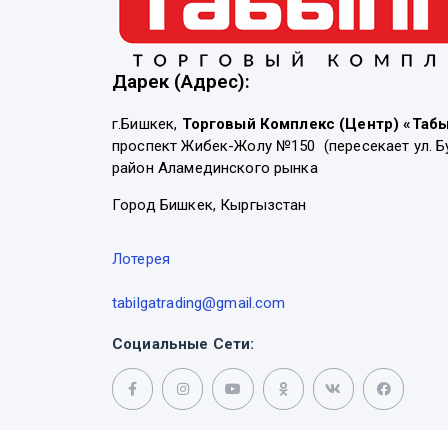
Дарек (Адрес):
г.Бишкек,
Торговый Комплекс (Центр) «Таб
проспект Жибек-Жолу №150 (пересекает ул. Б
район Аламединского рынка
Город Бишкек, Кыргызстан
Лотерея
tabilgatrading@gmail.com
Социальные Сети: