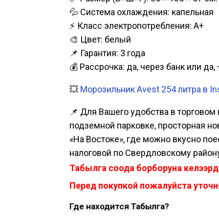
💦 Система охлаждения: капельная
⚡ Класс электропотребления: А+
🎨 Цвет: белый
📌 Гарантия: 3 года
💰 Рассрочка: да, через банк или д
💥
Морозильник Avest 254 литра в In
📌 Для Вашего удобства в торговом 
подземной парковке, просторная нова
«На Востоке», где можно вкусно пое
налоговой по Свердловскому району
Табылга соода борборуна келээрд
Перед покупкой пожалуйста уточня
Где находится Табылга?