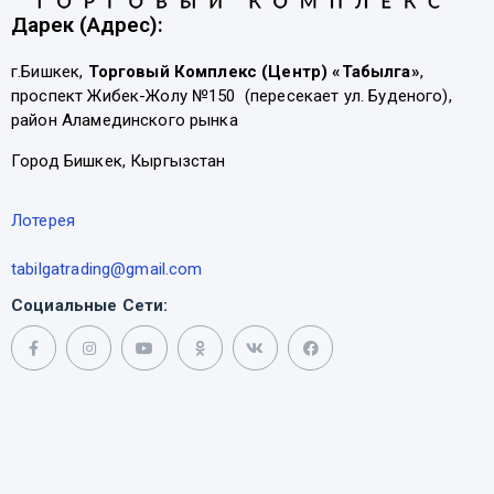
Дарек (Адрес):
г.Бишкек,
Торговый Комплекс (Центр) «Табылга»
,
проспект Жибек-Жолу №150 (пересекает ул. Буденого),
район Аламединского рынка
Город Бишкек, Кыргызстан
Лотерея
tabilgatrading@gmail.com
Социальные Сети: