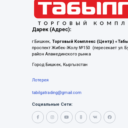
Дарек (Адрес):
г.Бишкек,
Торговый Комплекс (Центр) «Таб
проспект Жибек-Жолу №150 (пересекает ул. Б
район Аламединского рынка
Город Бишкек, Кыргызстан
Лотерея
tabilgatrading@gmail.com
Социальные Сети: