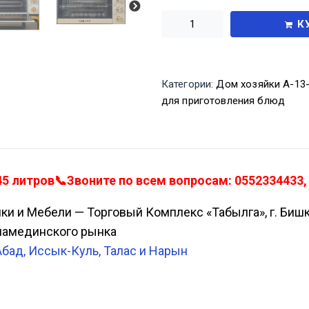
К
Категории:
Дом хозяйки А-13
для приготовления блюд
 литров📞Звоните по всем вопросам: 0552334433, 
ики и Мебели — Торговый Комплекс «Табылга», г. Биш
Аламединского рынка
Абад, Иссык-Куль, Талас и Нарын