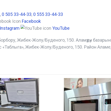
,
0 505 33-44-33
,
0 555 33-44-33
Facebook
Instagram
YouTube
борбору, Жибек-Жолу/Буденого, 150. Аламүдүн базары
с «Таблыга», Жибек-Жолу/Буденого, 150. Район Аламе