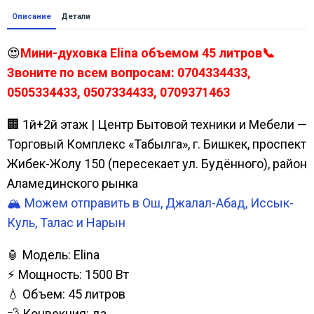
Описание
Детали
😍
Мини-духовка Elina объемом 45 литров📞
Звоните по всем вопросам: 0704334433,
0505334433, 0507334433, 0709371463
🏢 1й+2й этаж | Центр Бытовой техники и Мебели —
Торговый Комплекс «Табылга», г. Бишкек, проспект
Жибек-Жолу 150 (пересекает ул. Будённого), район
Аламединского рынка
🏔️ Можем отправить в Ош, Джалал-Абад, Иссык-
Куль, Талас и Нарын
🏮 Модель: Elina
⚡ Мощность: 1500 Вт
💧 Объем: 45 литров
💨 Конвекция: да