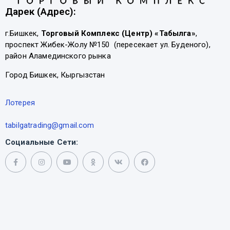
Дарек (Адрес):
г.Бишкек,
Торговый Комплекс (Центр) «Табылга»
,
проспект Жибек-Жолу №150 (пересекает ул. Буденого),
район Аламединского рынка
Город Бишкек, Кыргызстан
Лотерея
tabilgatrading@gmail.com
Социальные Сети: