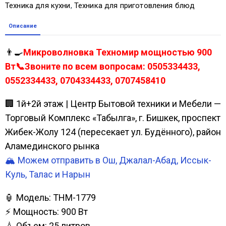
Техника для кухни
,
Техника для приготовления блюд
Описание
👨‍🍳
Микроволновка Техномир мощностью 900
Вт📞Звоните по всем вопросам: 0505334433,
0552334433, 0704334433, 0707458410
🏢 1й+2й этаж | Центр Бытовой техники и Мебели —
Торговый Комплекс «Табылга», г. Бишкек, проспект
Жибек-Жолу 124 (пересекает ул. Будённого), район
Аламединского рынка
🏔️ Можем отправить в Ош, Джалал-Абад, Иссык-
Куль, Талас и Нарын
🏮 Модель: THM-1779
⚡ Мощность: 900 Вт
💧 Объем: 25 литров