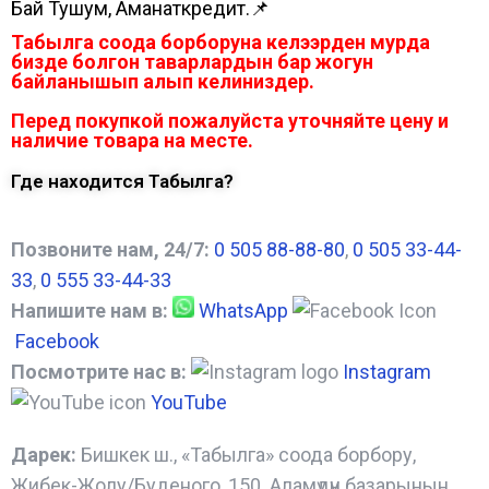
Бай Тушум, Аманаткредит.📌
Табылга соода борборуна келээрден мурда
бизде болгон таварлардын бар жогун
байланышып алып келиниздер.
Перед покупкой пожалуйста уточняйте цену и
наличие товара на месте.
Где находится Табылга?
Позвоните нам, 24/7:
0 505 88-88-80
,
0 505 33-44-
33
,
0 555 33-44-33
Напишите нам в:
WhatsApp
Facebook
Посмотрите нас в:
Instagram
YouTube
Дарек:
Бишкек ш., «Табылга» соода борбору,
Жибек-Жолу/Буденого, 150. Аламүдүн базарынын