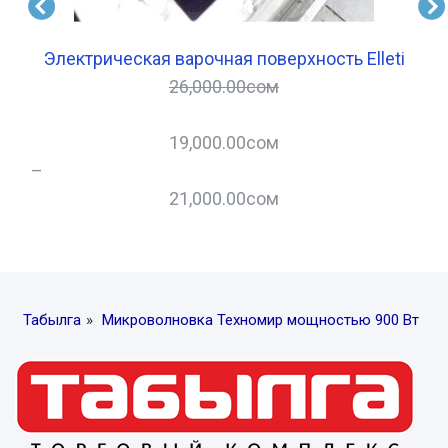
sa
Электрическая варочная поверхность Elleti
26,000.00
сом
19,000.00
сом
–
21,000.00
сом
–
Табылга
»
Микроволновка Техномир мощностью 900 Вт