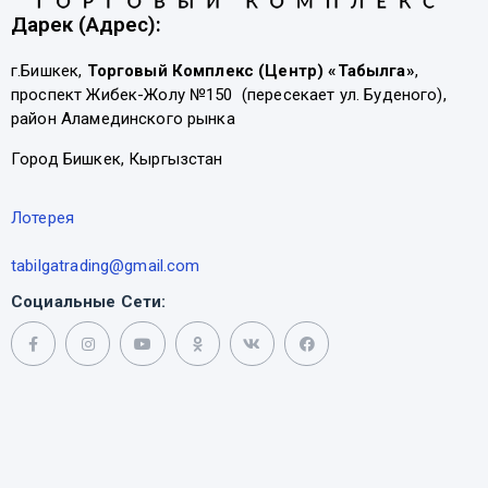
Дарек (Адрес):
г.Бишкек,
Торговый Комплекс (Центр) «Табылга»
,
проспект Жибек-Жолу №150 (пересекает ул. Буденого),
район Аламединского рынка
Город Бишкек, Кыргызстан
Лотерея
tabilgatrading@gmail.com
Социальные Сети: