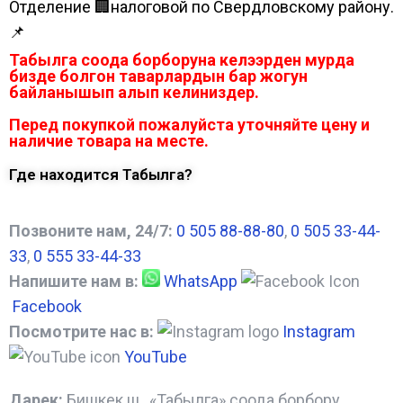
Отделение 🏢налоговой по Свердловскому району.
📌
Табылга соода борборуна келээрден мурда
бизде болгон таварлардын бар жогун
байланышып алып келиниздер.
Перед покупкой пожалуйста уточняйте цену и
наличие товара на месте.
Где находится Табылга?
Позвоните нам, 24/7:
0 505 88-88-80
,
0 505 33-44-
33
,
0 555 33-44-33
Напишите нам в:
WhatsApp
Facebook
Посмотрите нас в:
Instagram
YouTube
Дарек:
Бишкек ш., «Табылга» соода борбору,