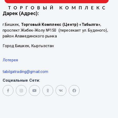
Дарек (Адрес):
г.Бишкек,
Торговый Комплекс (Центр) «Табылга»
,
проспект Жибек-Жолу №150 (пересекает ул. Буденого),
район Аламединского рынка
Город Бишкек, Кыргызстан
Лотерея
tabilgatrading@gmail.com
Социальные Сети: