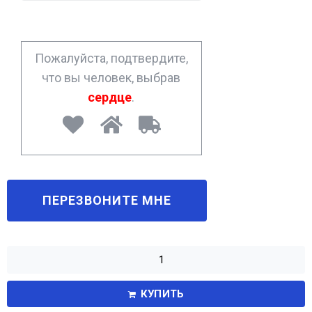
n
e
*
Пожалуйста, подтвердите,
что вы человек, выбрав
сердце
.
КУПИТЬ