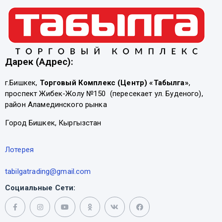
Дарек (Адрес):
г.Бишкек,
Торговый Комплекс (Центр) «Табылга»
,
проспект Жибек-Жолу №150 (пересекает ул. Буденого),
район Аламединского рынка
Город Бишкек, Кыргызстан
Лотерея
tabilgatrading@gmail.com
Социальные Сети: