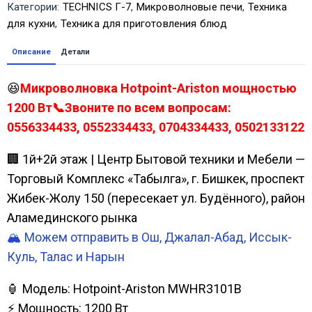
Категории:
TECHNICS Г-7
,
Микроволновые печи
,
Техника
для кухни
,
Техника для приготовления блюд
Описание
Детали
😆
Микроволновка Hotpoint-Ariston мощностью
1200 Вт📞Звоните по всем вопросам:
0556334433, 0552334433, 0704334433, 0502133122
🏢 1й+2й этаж | Центр Бытовой техники и Мебели —
Торговый Комплекс «Табылга», г. Бишкек, проспект
Жибек-Жолу 150 (пересекает ул. Будённого), район
Аламединского рынка
🏔️ Можем отправить в Ош, Джалал-Абад, Иссык-
Куль, Талас и Нарын
🏮 Модель: Hotpoint-Ariston MWHR3101B
⚡ Мощность: 1200 Вт