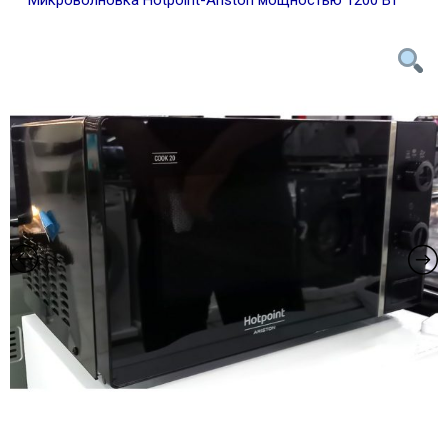
Микроволновка Hotpoint-Ariston мощностью 1200 Вт