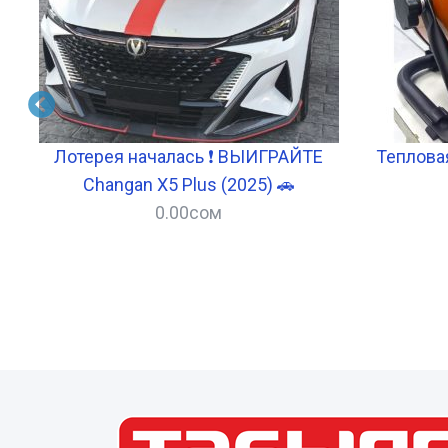
Лотерея началась ❗ ВЫИГРАЙТЕ
Теплова
Changan X5 Plus (2025) 🚗
0.00
сом