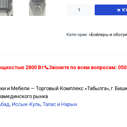
К
Категории:
«Бойлеры и обогре
щностью 2800 Вт📞Звоните по всем вопросам: 0508
ики и Мебели — Торговый Комплекс «Табылга», г. Биш
Аламединского рынка
Абад, Иссык-Куль, Талас и Нарын