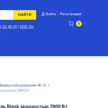
/
Регистрация
Войти
НАЙТИ
0
9-33-44-33
|
0552-33-
3
йлеры и обогреватели» Ж-15
мощностью 2800 Вт
ль Blesk мощностью 2800 Вт