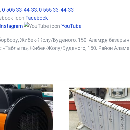
,
0 505 33-44-33
,
0 555 33-44-33
Facebook
Instagram
YouTube
борбору, Жибек-Жолу/Буденого, 150. Аламүдүн базары
с «Таблыга», Жибек-Жолу/Буденого, 150. Район Аламе