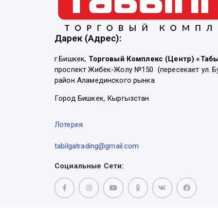
Дарек (Адрес):
г.Бишкек,
Торговый Комплекс (Центр) «Таб
проспект Жибек-Жолу №150 (пересекает ул. Б
район Аламединского рынка
Город Бишкек, Кыргызстан
Лотерея
tabilgatrading@gmail.com
Социальные Сети: