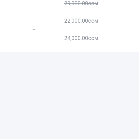
29,000.00
сом
22,000.00
сом
–
–
24,000.00
сом