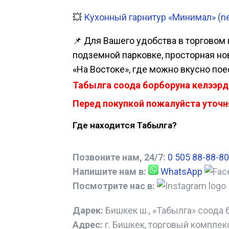
💥
Кухонный гарнитур «Минимал» (new
📌 Для Вашего удобства в торговом 
подземной парковке, просторная нова
«На Востоке», где можно вкусно пое
Табылга соода борборуна келээрд
Перед покупкой пожалуйста уточня
Где находится Табылга?
Позвоните нам, 24/7:
0 505 88-88-80
Напишите нам в:
WhatsApp
Посмотрите нас в:
Дарек:
Бишкек ш., «Табылга» соода 
Адрес:
г. Бишкек, торговый комплек