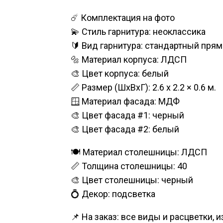
☄️ Комплектация на фото
💫 Стиль гарнитура: неоклассика
🔰 Вид гарнитура: стандартный пря
🔩 Материал корпуса: ЛДСП
🎨 Цвет корпуса: белый
📏 Размер (ШхВхГ): 2.6 х 2.2 × 0.6 м.
🪟 Материал фасада: МДФ
🎨 Цвет фасада #1: черный
🎨 Цвет фасада #2: белый
🍽️ Материал столешницы: ЛДСП
📏 Толщина столешницы: 40
🎨 Цвет столешницы: черный
💍 Декор: подсветка
📌 На заказ: все виды и расцветки, 