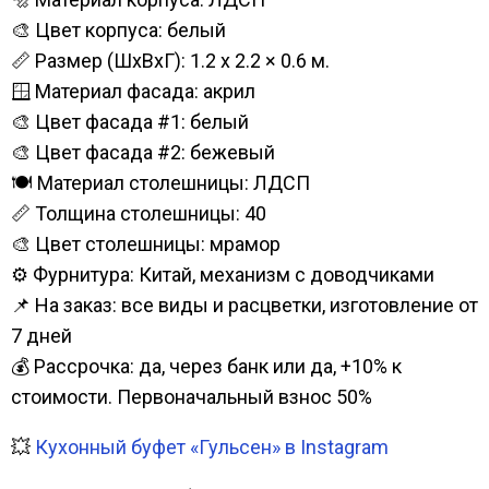
🎨 Цвет корпуса: белый
📏 Размер (ШхВхГ): 1.2 х 2.2 × 0.6 м.
🪟 Материал фасада: акрил
🎨 Цвет фасада #1: белый
🎨 Цвет фасада #2: бежевый
🍽️ Материал столешницы: ЛДСП
📏 Толщина столешницы: 40
🎨 Цвет столешницы: мрамор
⚙️ Фурнитура: Китай, механизм с доводчиками
📌 На заказ: все виды и расцветки, изготовление от
7 дней
💰 Рассрочка: да, через банк или да, +10% к
стоимости. Первоначальный взнос 50%
💥
Кухонный буфет «Гульсен» в Instagram