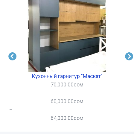
Кухонный гарнитур "Маскат"
70,000.00
сом
60,000.00
сом
–
–
64,000.00
сом