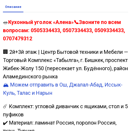
Описание
🥗
Кухонный уголок «Алена»📞Звоните по всем
вопросам: 0505334433, 0507334433, 0509334433,
0707479312
🏢 2й+3й этаж | Центр Бытовой техники и Мебели —
Торговый Комплекс «Табылга», г. Бишкек, проспект
Жибек-Жолу 150 (пересекает ул. Будённого), район
Аламединского рынка
🏔️ Можем отправить в Ош, Джалал-Абад, Иссык-
Куль, Талас и Нарын
☄️ Комплект: угловой диванчик с ящиками, стол и 5
пуфиков
✔️ Материал: ламинат Россия, поролон Россия,
ткань Турция