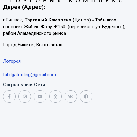
Дарек (Адрес):
г.Бишкек,
Торговый Комплекс (Центр) «Табылга»
,
проспект Жибек-Жолу №150 (пересекает ул. Буденого),
район Аламединского рынка
Город Бишкек, Кыргызстан
Лотерея
tabilgatrading@gmail.com
Социальные Сети: