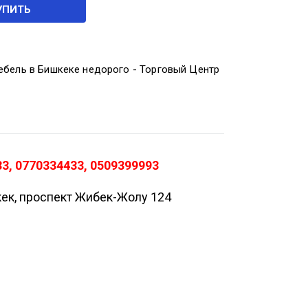
УПИТЬ
ебель в Бишкеке недорого - Торговый Центр
3, 0770334433, 0509399993
кек, проспект Жибек-Жолу 124