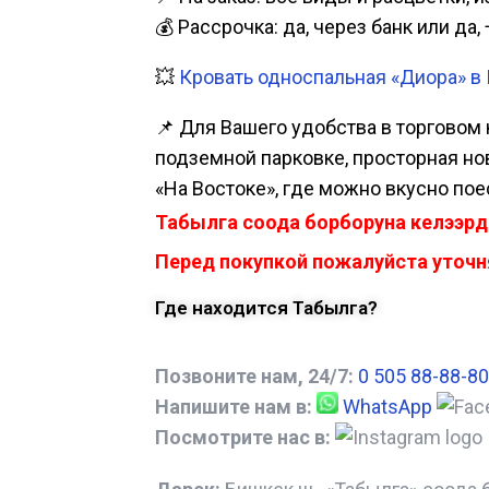
💰 Рассрочка: да, через банк или д
💥
Кровать односпальная «Диора» в 
📌 Для Вашего удобства в торговом 
подземной парковке, просторная нова
«На Востоке», где можно вкусно пое
Табылга соода борборуна келээрд
Перед покупкой пожалуйста уточня
Где находится Табылга?
Позвоните нам, 24/7:
0 505 88-88-80
Напишите нам в:
WhatsApp
Посмотрите нас в: