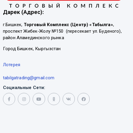
Дарек (Адрес):
г.Бишкек,
Торговый Комплекс (Центр) «Табылга»
,
проспект Жибек-Жолу №150 (пересекает ул. Буденого),
район Аламединского рынка
Город Бишкек, Кыргызстан
Лотерея
tabilgatrading@gmail.com
Социальные Сети: