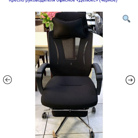
Кресло руководителя офисное «Делюкс» (черное)