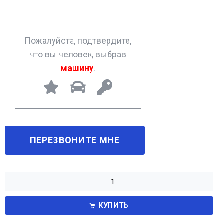
n
e
*
Пожалуйста, подтвердите,
что вы человек, выбрав
машину
.
КУПИТЬ