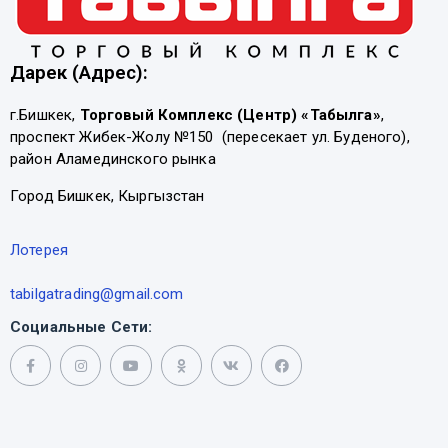
Дарек (Адрес):
г.Бишкек,
Торговый Комплекс (Центр) «Табылга»
,
проспект Жибек-Жолу №150 (пересекает ул. Буденого),
район Аламединского рынка
Город Бишкек, Кыргызстан
Лотерея
tabilgatrading@gmail.com
Социальные Сети: