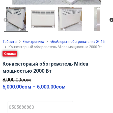
Табылга
Електроника
«Бойлеры и обогреватели» Ж-15
Конвекторный обогреватель Midea мощностью 2000 Вт
Скидка
Конвекторный обогреватель Midea
мощностью 2000 Вт
8,000.00
сом
5,000.00
сом
–
6,000.00
сом
P
h
o