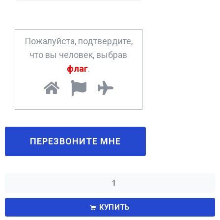
n
e
*
Пожалуйста, подтвердите,
что вы человек, выбрав
флаг
.
КУПИТЬ