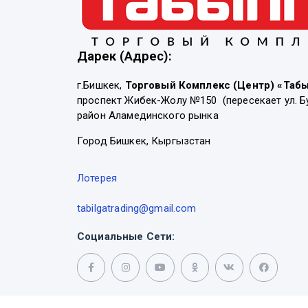
Дарек (Адрес):
г.Бишкек,
Торговый Комплекс (Центр) «Таб
проспект Жибек-Жолу №150 (пересекает ул. Б
район Аламединского рынка
Город Бишкек, Кыргызстан
Лотерея
tabilgatrading@gmail.com
Социальные Сети: