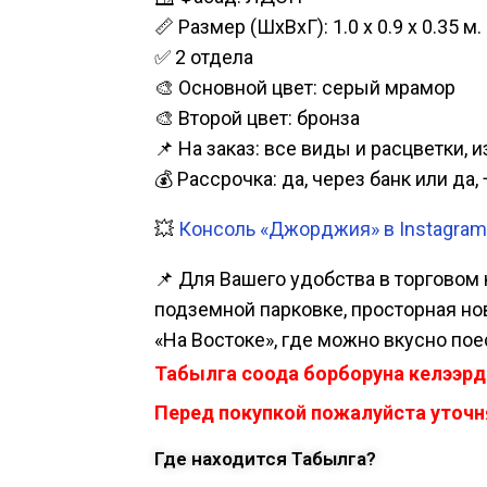
📏 Размер (ШхВхГ): 1.0 х 0.9 х 0.35 м.
✅ 2 отдела
🎨 Основной цвет: серый мрамор
🎨 Второй цвет: бронза
📌 На заказ: все виды и расцветки, 
💰 Рассрочка: да, через банк или д
💥
Консоль «Джорджия» в Instagram
📌 Для Вашего удобства в торговом 
подземной парковке, просторная нова
«На Востоке», где можно вкусно пое
Табылга соода борборуна келээрд
Перед покупкой пожалуйста уточня
Где находится Табылга?