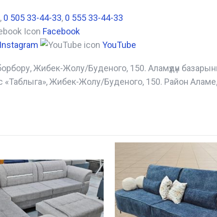
,
0 505 33-44-33
,
0 555 33-44-33
Facebook
Instagram
YouTube
борбору, Жибек-Жолу/Буденого, 150. Аламүдүн базары
с «Таблыга», Жибек-Жолу/Буденого, 150. Район Аламе