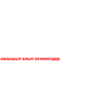
айланышып алып келиниздер.