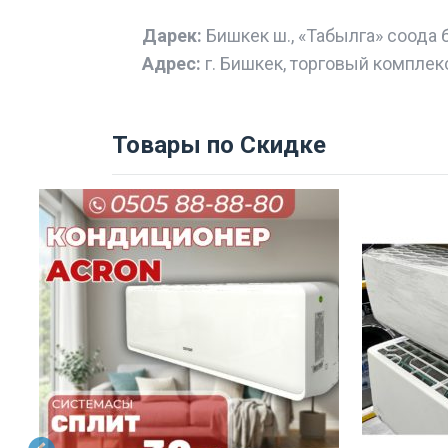
Дарек:
Бишкек ш., «Табылга» соода 
Адрес:
г. Бишкек, торговый комплек
Товары по Скидке