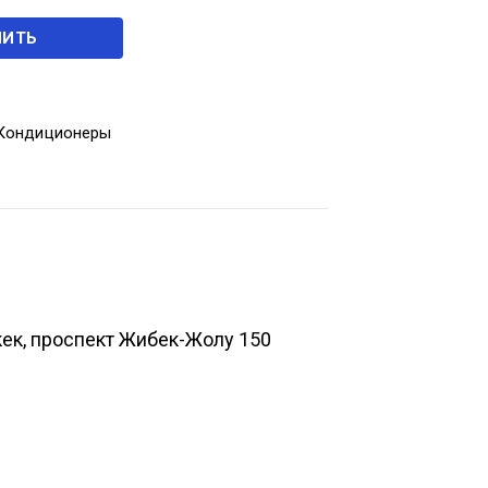
ПИТЬ
Кондиционеры
кек, проспект Жибек-Жолу 150