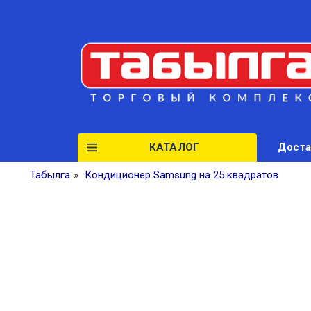
КАТАЛОГ
Доста
Табылга
»
Кондиционер Samsung на 25 квадратов