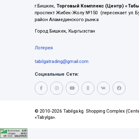
г.Бишкек,
Торговый Комплекс (Центр) «Таб
проспект Жибек-Жолу №150 (пересекает ул. Б
район Аламединского рынка
Город Бишкек, Кыргызстан
Лотерея
tabilgatrading@gmail.com
Социальные Сети:
© 2010-2026 Tabilga.kg. Shopping Complex (Cente
«Tabylga».