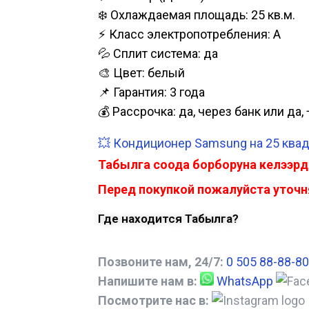
❄️ Охлаждаемая площадь: 25 кв.м.
⚡ Класс электропотребления: А
💦 Сплит система: да
🎨 Цвет: белый
📌 Гарантия: 3 года
💰 Рассрочка: да, через банк или д
💥 Кондиционер Samsung на 25 квад
Табылга соода борборуна келээрд
Перед покупкой пожалуйста уточня
Где находится Табылга?
Позвоните нам, 24/7:
0 505 88-88-80
Напишите нам в:
WhatsApp
Посмотрите нас в: