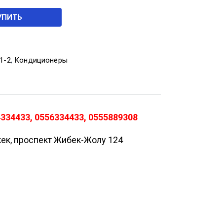
УПИТЬ
1-2
,
Кондиционеры
334433, 0556334433, 0555889308
кек, проспект Жибек-Жолу 124