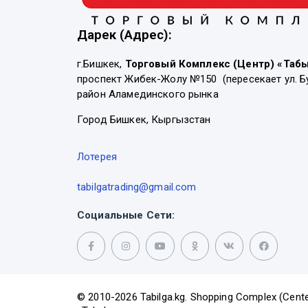
Дарек (Адрес):
г.Бишкек,
Торговый Комплекс (Центр) «Таб
проспект Жибек-Жолу №150 (пересекает ул. Б
район Аламединского рынка
Город Бишкек, Кыргызстан
Лотерея
tabilgatrading@gmail.com
Социальные Сети:
© 2010-2026 Tabilga.kg. Shopping Complex (Cente