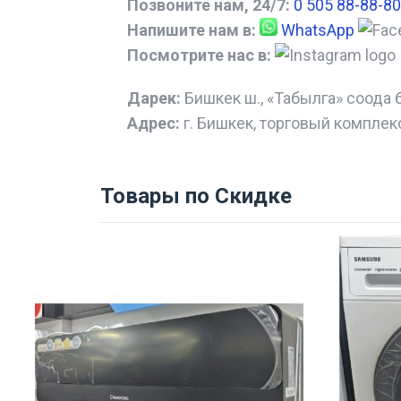
Позвоните нам, 24/7:
0 505 88-88-80
Напишите нам в:
WhatsApp
Посмотрите нас в:
Дарек:
Бишкек ш., «Табылга» соода 
Адрес:
г. Бишкек, торговый комплек
Товары по Скидке