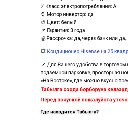
⚡ Класс электропотребления: А
🧷 Мотор инвертор: да
🎨 Цвет: белый
📌 Гарантия: 3 года
💰 Рассрочка: да, через банк или д
💥
Кондиционер Hisense на 25 квадр
📌 Для Вашего удобства в торговом 
подземной парковке, просторная нова
«На Востоке», где можно вкусно пое
Табылга соода борборуна келээрд
Перед покупкой пожалуйста уточня
Где находится Табылга?