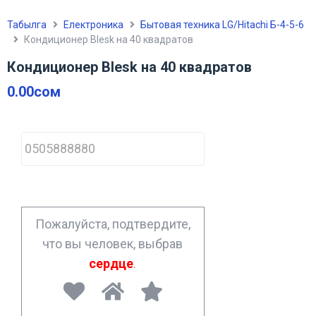
Табылга
Електроника
Бытовая техника LG/Hitachi Б-4-5-6
Кондиционер Blesk на 40 квадратов
Кондиционер Blesk на 40 квадратов
0.00
сом
P
h
o
n
e
*
Пожалуйста, подтвердите,
что вы человек, выбрав
сердце
.