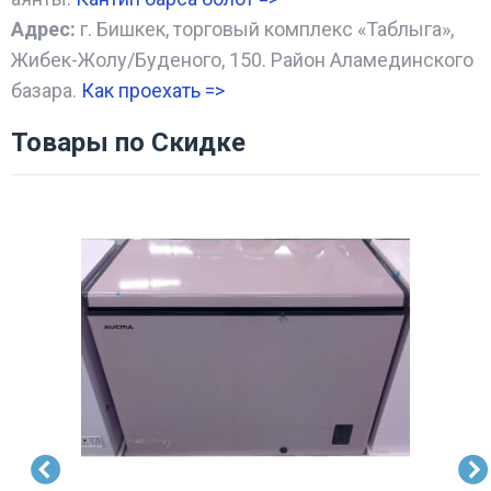
Адрес:
г. Бишкек, торговый комплекс «Таблыга»,
Жибек-Жолу/Буденого, 150. Район Аламединского
базара.
Как проехать =
>
Товары по Скидке