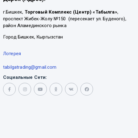
г.Бишкек,
Торговый Комплекс (Центр) «Табылга»
,
проспект Жибек-Жолу №150 (пересекает ул. Буденого),
район Аламединского рынка
Город Бишкек, Кыргызстан
Лотерея
tabilgatrading@gmail.com
Социальные Сети: