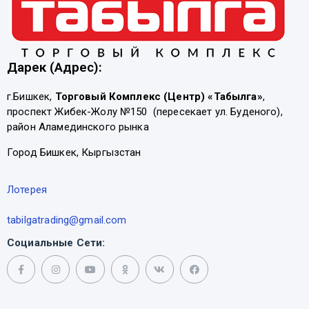
Дарек (Адрес):
г.Бишкек,
Торговый Комплекс (Центр) «Табылга»
,
проспект Жибек-Жолу №150 (пересекает ул. Буденого),
район Аламединского рынка
Город Бишкек, Кыргызстан
Лотерея
tabilgatrading@gmail.com
Социальные Сети: