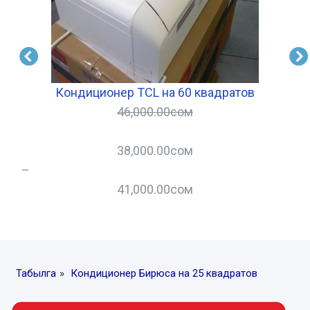
Кондиционер TCL на 60 квадратов
46,000.00
сом
38,000.00
сом
–
–
41,000.00
сом
Табылга
»
Кондиционер Бирюса на 25 квадратов