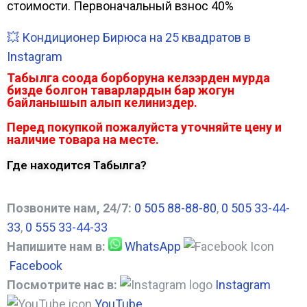
стоимости. Первоначальный взнос 40%
💥 Кондиционер Бирюса на 25 квадратов в
Instagram
Табылга соода борборуна келээрден мурда
бизде болгон таварлардын бар жогун
байланышып алып келиниздер.
Перед покупкой пожалуйста уточняйте цену и
наличие товара на месте.
Где находится Табылга?
Позвоните нам, 24/7:
0 505 88-88-80
,
0 505 33-44-
33
,
0 555 33-44-33
Напишите нам в:
WhatsApp
Facebook
Посмотрите нас в:
Instagram
YouTube