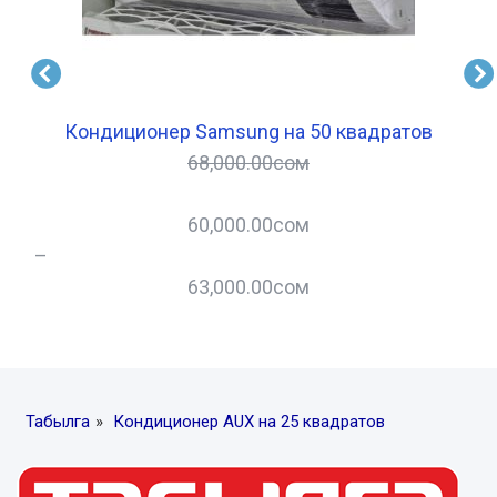
Кондиционер Samsung на 50 квадратов
68,000.00
сом
60,000.00
сом
–
63,000.00
сом
–
Табылга
»
Кондиционер AUX на 25 квадратов