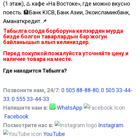
(1 этаж), ♨️ кафе «На Востоке», где можно вкусно
поесть. 🏦Банк KICB, Банк Азии, Экоисламикбанк,
Аманаткредит.📌
Табылга соода борборуна келээрден мурда
бизде болгон таварлардын бар жогун
байланышып алып келиниздер.
Перед покупкой пожалуйста уточняйте цену и
наличие товара на месте.
Где находится Табылга?
Позвоните нам, 24/7:
0 505 88-88-80
,
0 505 33-44-
33
,
0 555 33-44-33
Напишите нам в:
WhatsApp
Facebook
Посмотрите нас в:
Instagram
YouTube