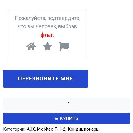
e
*
Пожалуйста, подтвердите,
что вы человек, выбрав
флаг
.
КУПИТЬ
Категории:
AUX
,
Mobitex Г-1-2
,
Кондиционеры