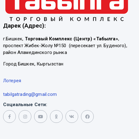
Дарек (Адрес):
г.Бишкек,
Торговый Комплекс (Центр) «Табылга»
,
проспект Жибек-Жолу №150 (пересекает ул. Буденого),
район Аламединского рынка
Город Бишкек, Кыргызстан
Лотерея
tabilgatrading@gmail.com
Социальные Сети: