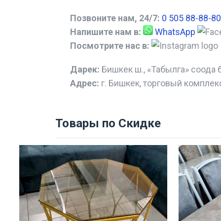
Позвоните нам, 24/7:
0 505 88-88-80
Напишите нам в:
WhatsApp
Посмотрите нас в:
Дарек:
Бишкек ш., «Табылга» соода 
Адрес:
г. Бишкек, торговый комплек
Товары по Скидке