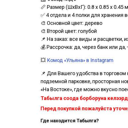
📏 Размер (ШхВхГ): 0.8 х 0.85 х 0.45 м
✅ 4 отдела и 4 полки для хранения 
🎨 Основной цвет: дерево
🎨 Второй цвет: голубой
📌 На заказ: все виды и расцветки, 
💰 Рассрочка: да, через банк или д
💥
Комод «Ульяна» в Instagram
📌 Для Вашего удобства в торговом 
подземной парковке, просторная нова
«На Востоке», где можно вкусно пое
Табылга соода борборуна келээрд
Перед покупкой пожалуйста уточня
Где находится Табылга?