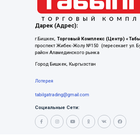
Дарек (Адрес):
г.Бишкек,
Торговый Комплекс (Центр) «Таб
проспект Жибек-Жолу №150 (пересекает ул. Б
район Аламединского рынка
Город Бишкек, Кыргызстан
Лотерея
tabilgatrading@gmail.com
Социальные Сети: