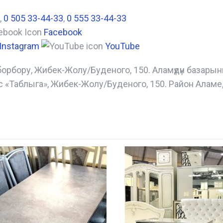
,
0 505 33-44-33
,
0 555 33-44-33
Facebook
Instagram
YouTube
борбору, Жибек-Жолу/Буденого, 150. Аламүдүн базары
с «Таблыга», Жибек-Жолу/Буденого, 150. Район Аламе