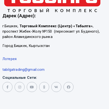
Дарек (Адрес):
г.Бишкек,
Торговый Комплекс (Центр) «Табылга»
,
проспект Жибек-Жолу №150 (пересекает ул. Буденого),
район Аламединского рынка
Город Бишкек, Кыргызстан
Лотерея
tabilgatrading@gmail.com
Социальные Сети: