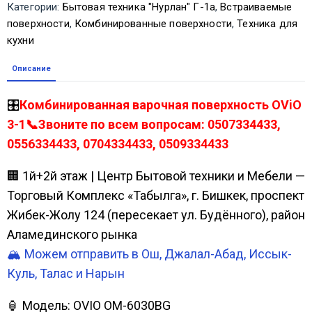
Категории:
Бытовая техника "Нурлан" Г-1а
,
Встраиваемые
поверхности
,
Комбинированные поверхности
,
Техника для
кухни
Описание
🎛️
Комбинированная варочная поверхность OViO
3-1📞Звоните по всем вопросам: 0507334433,
0556334433, 0704334433, 0509334433
🏢 1й+2й этаж | Центр Бытовой техники и Мебели —
Торговый Комплекс «Табылга», г. Бишкек, проспект
Жибек-Жолу 124 (пересекает ул. Будённого), район
Аламединского рынка
🏔️ Можем отправить в Ош, Джалал-Абад, Иссык-
Куль, Талас и Нарын
🏮 Модель: OVIO OM-6030BG