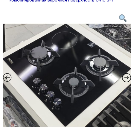
Комбинированная варочная поверхность OViO 3-1