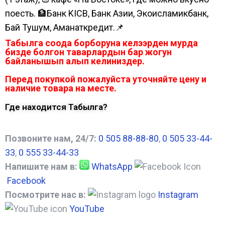
поесть. 🏦Банк KICB, Банк Азии, Экоисламикбанк,
Бай Тушум, Аманаткредит.📌
Табылга соода борборуна келээрден мурда
бизде болгон таварлардын бар жогун
байланышып алып келиниздер.
Перед покупкой пожалуйста уточняйте цену и
наличие товара на месте.
Где находится Табылга?
Позвоните нам, 24/7:
0 505 88-88-80
,
0 505 33-44-
33
,
0 555 33-44-33
Напишите нам в:
WhatsApp
Facebook
Посмотрите нас в:
Instagram
YouTube