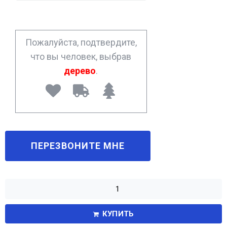
n
e
*
Пожалуйста, подтвердите,
что вы человек, выбрав
дерево
.
КУПИТЬ