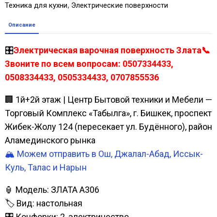
Техника для кухни
,
Электрические поверхности
Описание
🎛️
Электрическая варочная поверхность Злата📞
Звоните по всем вопросам: 0507334433,
0508334433, 0505334433, 0707855536
🏢 1й+2й этаж | Центр Бытовой техники и Мебели —
Торговый Комплекс «Табылга», г. Бишкек, проспект
Жибек-Жолу 124 (пересекает ул. Будённого), район
Аламединского рынка
🏔️ Можем отправить в Ош, Джалал-Абад, Иссык-
Куль, Талас и Нарын
🏮 Модель: ЗЛАТА А306
🏷️ Вид: настольная
🎛️ Конфорки: 2, электричество