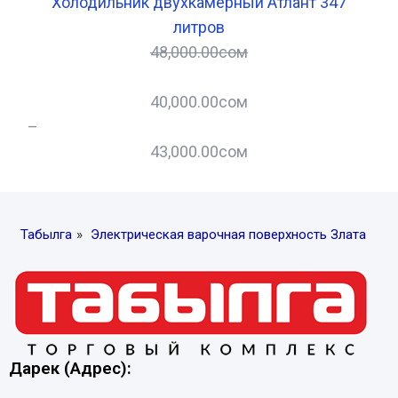
Холодильник двухкамерный Атлант 347
Х
литров
48,000.00
сом
40,000.00
сом
–
–
43,000.00
сом
Табылга
»
Электрическая варочная поверхность Злата
Дарек (Адрес):