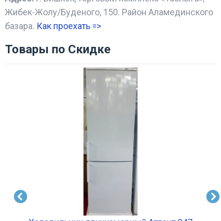
Жибек-Жолу/Буденого, 150. Район Аламединского
базара.
Как проехать =
>
Товары по Скидке