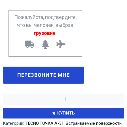
e
*
Пожалуйста, подтвердите,
что вы человек, выбрав
грузовик
.
КУПИТЬ
Категории:
TECNO.ТОЧКА А-31
,
Встраиваемые поверхности
,