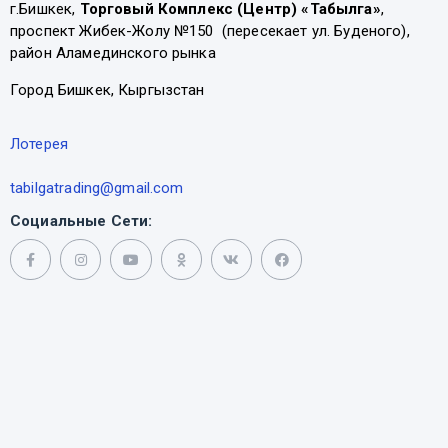
г.Бишкек,
Торговый Комплекс (Центр) «Табылга»
,
проспект Жибек-Жолу №150 (пересекает ул. Буденого),
район Аламединского рынка
Город Бишкек, Кыргызстан
Лотерея
tabilgatrading@gmail.com
Социальные Сети: